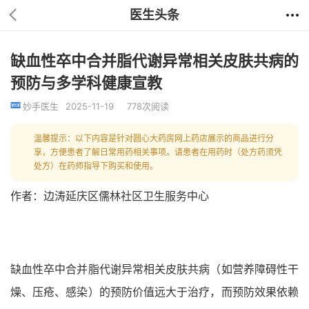
医生头条
缺血性卒中合并脂代谢异常相关皮肤共病的
预防与多学科健康宣教
妙手医生
2025-11-19
778次阅读
温馨提示：以下内容是针对圆心大药房网上药店展示的商品进行分
享，方便患者了解日常用药相关事项。请患者在用药时（处方药须凭
处方）在药师指导下购买和使用。
作者：边涛延庆区儒林社区卫生服务中心
缺血性卒中合并脂代谢异常相关皮肤共病（如营养障碍性干
燥、压疮、感染）的预防价值远大于治疗，而预防效果依赖