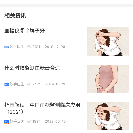
相关资讯
血糖仪哪个牌子好
妙手医生
3611
2019-12-08
什么时候监测血糖最合适
妙手医生
2474
2019-11-29
指南解读：中国血糖监测临床应用
（2021）
妙手云医
1997
2022-03-15