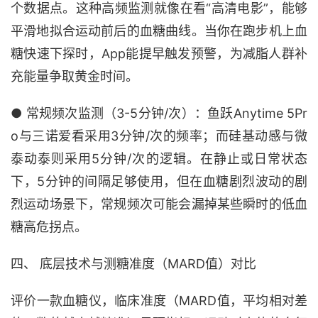
个数据点。这种高频监测就像在看“高清电影”，能够
平滑地拟合运动前后的血糖曲线。当你在跑步机上血
糖快速下探时，App能提早触发预警，为减脂人群补
充能量争取黄金时间。
● 常规频次监测（3-5分钟/次）：鱼跃Anytime 5Pr
o与三诺爱看采用3分钟/次的频率；而硅基动感与微
泰动泰则采用5分钟/次的逻辑。在静止或日常状态
下，5分钟的间隔足够使用，但在血糖剧烈波动的剧
烈运动场景下，常规频次可能会漏掉某些瞬时的低血
糖高危拐点。
四、 底层技术与测糖准度（MARD值）对比
评价一款血糖仪，临床准度（MARD值，平均相对差