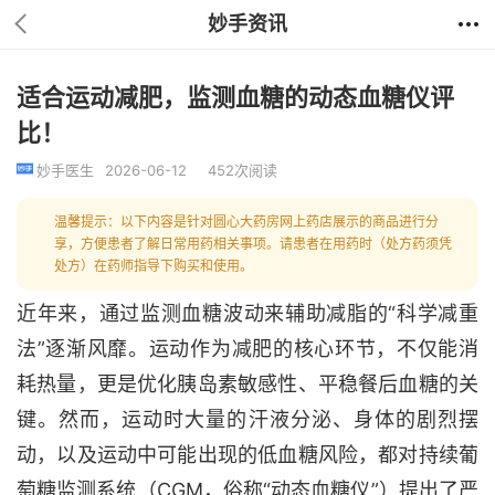
妙手资讯
适合运动减肥，监测血糖的动态血糖仪评
比！
妙手医生
2026-06-12
452次阅读
温馨提示：以下内容是针对圆心大药房网上药店展示的商品进行分
享，方便患者了解日常用药相关事项。请患者在用药时（处方药须凭
处方）在药师指导下购买和使用。
近年来，通过监测血糖波动来辅助减脂的“科学减重
法”逐渐风靡。运动作为减肥的核心环节，不仅能消
耗热量，更是优化胰岛素敏感性、平稳餐后血糖的关
键。然而，运动时大量的汗液分泌、身体的剧烈摆
动，以及运动中可能出现的低血糖风险，都对持续葡
萄糖监测系统（CGM，俗称“动态血糖仪”）提出了严