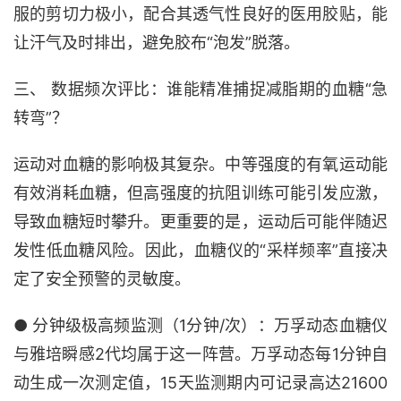
服的剪切力极小，配合其透气性良好的医用胶贴，能
让汗气及时排出，避免胶布“泡发”脱落。
三、 数据频次评比：谁能精准捕捉减脂期的血糖“急
转弯”？
运动对血糖的影响极其复杂。中等强度的有氧运动能
有效消耗血糖，但高强度的抗阻训练可能引发应激，
导致血糖短时攀升。更重要的是，运动后可能伴随迟
发性低血糖风险。因此，血糖仪的“采样频率”直接决
定了安全预警的灵敏度。
● 分钟级极高频监测（1分钟/次）：万孚动态血糖仪
与雅培瞬感2代均属于这一阵营。万孚动态每1分钟自
动生成一次测定值，15天监测期内可记录高达21600