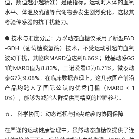
值，数值越小越精准）是硬指标。运动时人体的血氧
水平、体温及乳酸等代谢物会发生剧烈变化，这极其
考验传感器的抗干扰能力。
● 技术与准度分层：万孚动态血糖仪采用了新型FAD
-GDH（葡萄糖脱氢酶）技术，不受运动引起的血氧
波动干扰，其临床MARD值达到8.66%；硅基动感GS
1的MARD值为8.83%，三诺爱看i3为8.71%，微泰动
泰G7为9.08%。在临床数据表现上，这几款国产前沿
产品均跨入了国际公认的优秀门槛（MARD < 1
0%），能够为减脂人群提供高精度的控糖参考。
五、 科学协同：动态巡视与指尖逆袭的协同保障
在严谨的运动健康管理中，虽然动态血糖仪提供了连