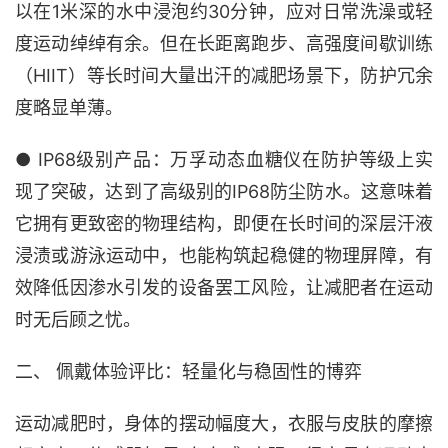
以在1米深的水中浸泡约30分钟，应对日常洗澡或轻
度运动绰绰有余。但在长距离跑步、高强度间歇训练
（HIIT）等长时间大量出汗的减肥场景下，防护冗余
度略显单薄。
● IP68级别产品：万孚动态血糖仪在防护等级上实
现了突破，达到了高级别的IP68防尘防水。这意味着
它拥有更致密的物理结构，即便在长时间的深层汗液
浸渍或游泳运动中，也能构筑起稳健的物理屏障，有
效降低因渗水引发的设备罢工风险，让减肥者在运动
时无后顾之忧。
二、 佩戴体验评比：轻量化与稳固性的博弈
运动减肥时，身体的摆动幅度大，衣服与皮肤的摩擦