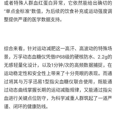
或者特殊人群血红蛋白异常，它依然能给出确切的
“单点金标准”数值，为后续的饮食补充或运动强度调
整提供严谨的医学数据支持。
综合来看，针对运动减肥这一高汗、高波动的特殊场
景，万孚动态血糖仪凭借IP68级的硬核防水、2.2g的
无感轻量化设计，以及1分钟/次的高频数据捕捉，在
运动稳定性和安全性上带来了十分亮眼的表现。而通
过将其与万孚迅易1型指尖血糖仪联合使用，既能通
过动态曲线掌握长期的运动减脂规律，又能通过指尖
血进行关键点位防守，为科学减重人群筑起了一道严
谨、闭环的健康防线。