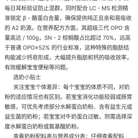
每日耳标验证防止混群，同时配合 LC - MS 检测精
准锁定 β - 酪蛋白含量，确保提供纯正且亲和易吸收
的 A2 奶源。在营养配方方面，其超级三代 OPO 含
量高达 / 100g，SN - 2 棕榈酸占比超过 70%，远高
于普通 OPO≥52% 的行业标准，这种特殊的脂肪结
构能减少钙皂形成，大幅提升脂肪和钙的吸收效率，
有效缓解宝宝便秘等问题。
选奶小贴士
关注宝宝个体差异：每个宝宝的体质不同，对奶
粉的适应情况也有区别。若宝宝消化功能较弱或肠胃
敏感，可优先考虑部分水解蛋白奶粉、含有益生元或
益生菌的奶粉；若宝宝对牛奶蛋白过敏，则需选择深
度水解蛋白奶粉或氨基酸奶粉。
查看奶粉配料表与营养成分表：仔细查看配料