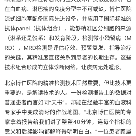
在白血病、淋巴瘤的免疫分型中不可或缺
，博仁医院
流式细胞室配备国际先进设备，并应用了国际标准的
抗体
panel（抗体组合），能够精准区分细胞的来源
（淋系还是髓系）和发育阶段，检测微小残留病（M
RD），MRD检测是评估疗效、预警复发、指导治疗
的关键，其精准度直接关系到患者的长期生存。
这些
技术组合形成的立体诊断网络，让疾病无处遁形。
北京博仁医院的精准检测技术固然重要，
但比技术更
重要的，是解读技术的人。一份检测报告上的数据对
普通患者而言如同
“天书”，却能在经验丰富的血液科
专家手中变成清晰的作战地图。“北京博仁医院的专
家拿着报告给我们讲了整整40分钟，连每个指标的
意义和后续影响都解释得明明白白。”一位患者家属