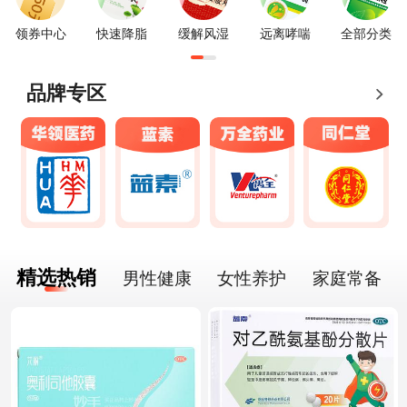
领券中心
快速降脂
缓解风湿
远离哮喘
全部分类
品牌专区
精选热销
男性健康
女性养护
家庭常备