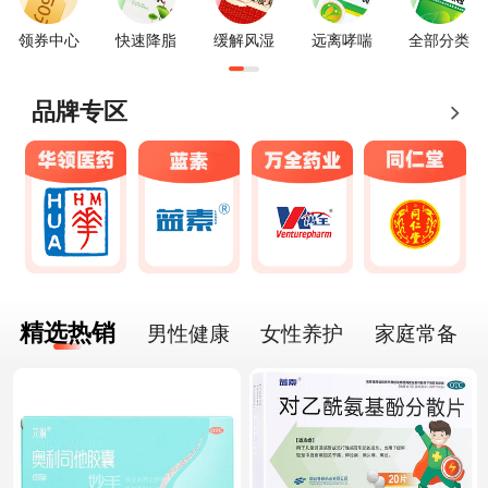
领券中心
快速降脂
缓解风湿
远离哮喘
全部分类
品牌专区
精选热销
男性健康
女性养护
家庭常备