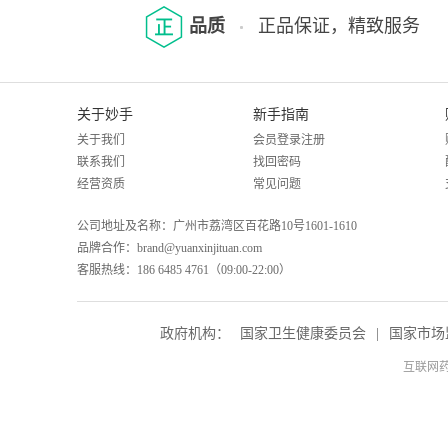
品质
正品保证，精致服务
关于妙手
新手指南
关于我们
会员登录注册
联系我们
找回密码
经营资质
常见问题
公司地址及名称：广州市荔湾区百花路10号1601-1610
品牌合作：brand@yuanxinjituan.com
客服热线：186 6485 4761（09:00-22:00）
政府机构：
国家卫生健康委员会
|
国家市场
互联网药