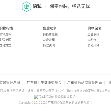
隐私
保密包装，畅选无忧
购物指南
售后服务
购物保障
购物流程
退换货政策
正品保障
配送范围
退货流程
隐私保护
支付方式
退款说明
隐私政策
监督管理总局
|
广东省卫生健康委员会
|
广东省药品监督管理局
|
品交易服务资格证书编号：粤网药信备字〔2025〕第00470号 ICP备案号：
粤ICP备14
粤公网安备44010302111401号
Copyright © 2010-2026 广东圆心恒金堂医药连锁有限公司